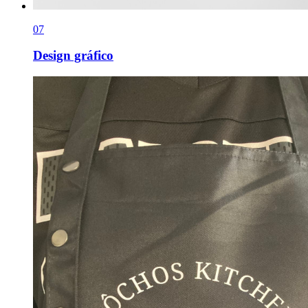
0
7
Design gráfico