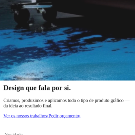
Bookpaper
Design que
fala
por si.
Criamos, produzimos e aplicamos todo o tipo de produto gráfico —
da ideia ao resultado final.
Ver os nossos trabalhos
›
Pedir orçamento
›
Novidade