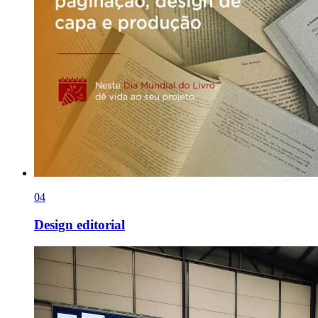
0
4
Design editorial