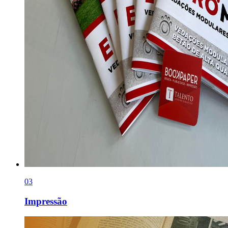
0
3
Impressão