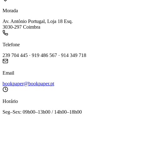
Morada
Av. António Portugal, Loja 18 Esq.
3030-297 Coimbra
Telefone
239 704 445 · 919 486 567 · 914 349 718
Email
bookpaper@bookpaper.pt
Horário
Seg–Sex: 09h00–13h00 / 14h00–18h00