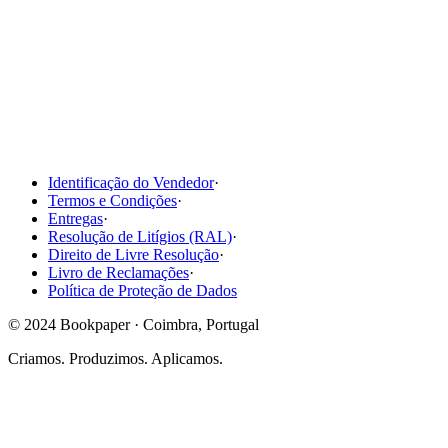
Identificação do Vendedor
·
Termos e Condições
·
Entregas
·
Resolução de Litígios (RAL)
·
Direito de Livre Resolução
·
Livro de Reclamações
·
Política de Proteção de Dados
© 2024 Bookpaper · Coimbra, Portugal
Criamos. Produzimos. Aplicamos.