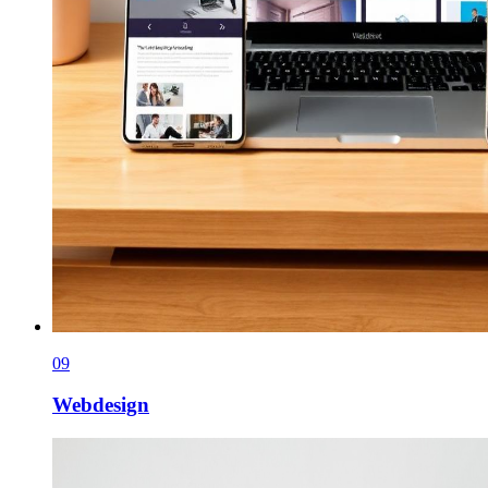
0
9
Webdesign