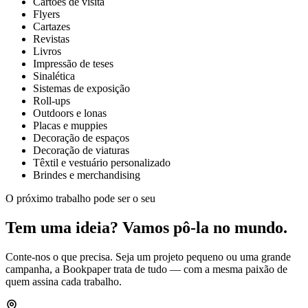
Cartões de visita
Flyers
Cartazes
Revistas
Livros
Impressão de teses
Sinalética
Sistemas de exposição
Roll-ups
Outdoors e lonas
Placas e muppies
Decoração de espaços
Decoração de viaturas
Têxtil e vestuário personalizado
Brindes e merchandising
O próximo trabalho pode ser o seu
Tem uma ideia? Vamos pô-la no mundo.
Conte-nos o que precisa. Seja um projeto pequeno ou uma grande
campanha, a Bookpaper trata de tudo — com a mesma paixão de
quem assina cada trabalho.