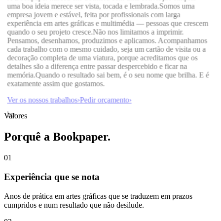
uma boa ideia merece ser vista, tocada e lembrada.
Somos uma
empresa jovem e estável, feita por profissionais com larga
experiência em artes gráficas e multimédia — pessoas que crescem
quando o seu projeto cresce.
Não nos limitamos a imprimir.
Pensamos, desenhamos, produzimos e aplicamos. Acompanhamos
cada trabalho com o mesmo cuidado, seja um cartão de visita ou a
decoração completa de uma viatura, porque acreditamos que os
detalhes são a diferença entre passar despercebido e ficar na
memória.
Quando o resultado sai bem, é o seu nome que brilha. E é
exatamente assim que gostamos.
Ver os nossos trabalhos
›
Pedir orçamento
›
bp
Valores
Porquê a Bookpaper.
0
1
Experiência que se nota
Anos de prática em artes gráficas que se traduzem em prazos
cumpridos e num resultado que não desilude.