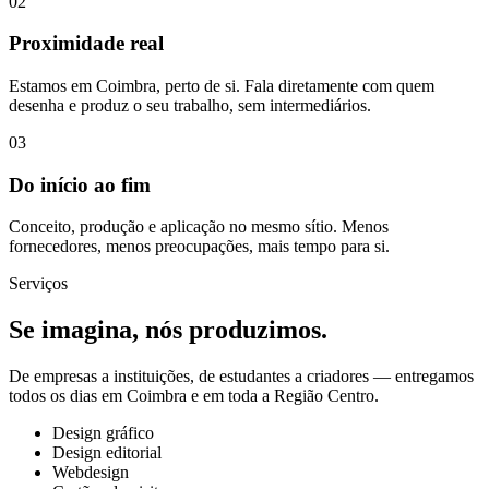
0
2
Proximidade real
Estamos em Coimbra, perto de si. Fala diretamente com quem
desenha e produz o seu trabalho, sem intermediários.
0
3
Do início ao fim
Conceito, produção e aplicação no mesmo sítio. Menos
fornecedores, menos preocupações, mais tempo para si.
Serviços
Se imagina, nós produzimos.
De empresas a instituições, de estudantes a criadores — entregamos
todos os dias em Coimbra e em toda a Região Centro.
Design gráfico
Design editorial
Webdesign