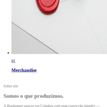
0
1
Merchandise
Sobre nós
Somos o que produzimos.
A Bookpaper nasceu em Coimbra com uma convicção simples —