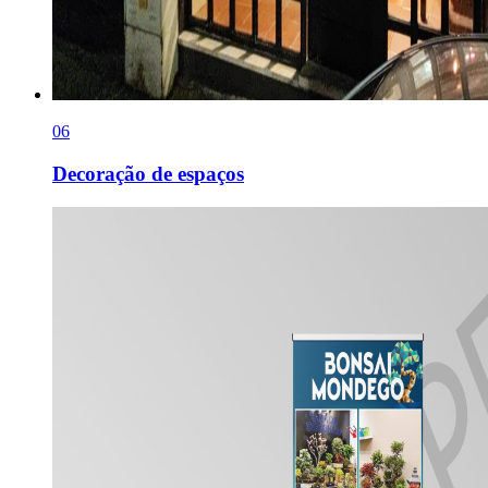
0
6
Decoração de espaços